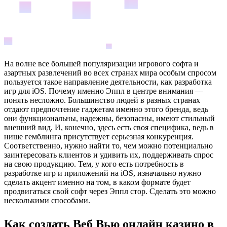
На волне все большей популяризации игрового софта и
азартных развлечений во всех странах мира особым спросом
пользуется такое направление деятельности, как разработка
игр для iOS. Почему именно Эппл в центре внимания —
понять несложно. Большинство людей в разных странах
отдают предпочтение гаджетам именно этого бренда, ведь
они функциональны, надежны, безопасны, имеют стильный
внешний вид. И, конечно, здесь есть своя специфика, ведь в
нише гемблинга присутствует серьезная конкуренция.
Соответственно, нужно найти то, чем можно потенциально
заинтересовать клиентов и удивить их, поддерживать спрос
на свою продукцию. Тем, у кого есть потребность в
разработке игр и приложений на iOS, изначально нужно
сделать акцент именно на том, в каком формате будет
продвигаться свой софт через Эппл стор. Сделать это можно
несколькими способами.
Как создать Веб Вью онлайн казино в