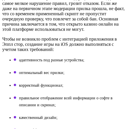
самое мелкое нарушение правил, грозит отказом. Если же
даже на первичном этапе модерации прилка прошла, не факт,
что со временем примененный скрипт не пропустит
очередную проверку, что повлечет за собой бан. Основная
причина заключается в том, что открыто казино онлайн на
этой платформе использоваться не могут.
Чтобы не возникло проблем с интеграцией приложения в
Эппл стор, создание игры на iOS должно выполняться с
учетом таких требований:
адаптивность под разные устройства;
оптимальный вес прилки;
корректный функционал;
правильное отображение всей информации о софте в
описании и скринах;
качественный дизайн;