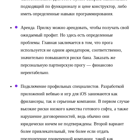
подходящий по функционалу и цене конструктор, либо
иметь определенные навыки программирования.
Аренда. Прилку можно арендовать, чтобы получать свой
ожидаемый профит. Но здесь есть определенные
проблемы. Главная заключается в том, что прога
используется не одним арендатором, соответственно,
значительно повышаются риски бана. Заказать же
персональную партнерскую прогу — финансово
нерентабельно.
Подключение профильных специалистов. Разработкой
приложений вебвью и игр для iOS занимаются как
фрилансеры, так и серьезные компании. В первом случае
высокие риски низкого качества готового софта, а также
нарушение договоренностей, ведь обычно они
юридически ничем не подтверждены. Второй вариант
более привлекательный, тем более если отдать
предпочтение проверенной компании, такой как