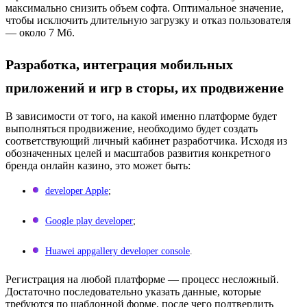
максимально снизить объем софта. Оптимальное значение,
чтобы исключить длительную загрузку и отказ пользователя
— около 7 Мб.
Разработка, интеграция мобильных
приложений и игр в сторы, их продвижение
В зависимости от того, на какой именно платформе будет
выполняться продвижение, необходимо будет создать
соответствующий личный кабинет разработчика. Исходя из
обозначенных целей и масштабов развития конкретного
бренда онлайн казино, это может быть:
developer Apple
;
Google play developer
;
Huawei appgallery developer console
.
Регистрация на любой платформе — процесс несложный.
Достаточно последовательно указать данные, которые
требуются по шаблонной форме, после чего подтвердить