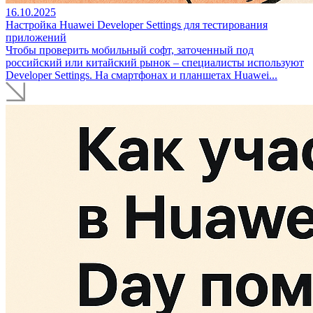
16.10.2025
Настройка Huawei Developer Settings для тестирования
приложений
Чтобы проверить мобильный софт, заточенный под
российский или китайский рынок – специалисты используют
Developer Settings. На смартфонах и планшетах Huawei...