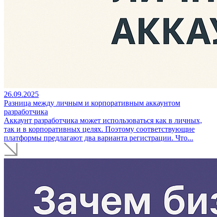
26.09.2025
Разница между личным и корпоративным аккаунтом
разработчика
Аккаунт разработчика может использоваться как в личных,
так и в корпоративных целях. Поэтому соответствующие
платформы предлагают два варианта регистрации. Что...