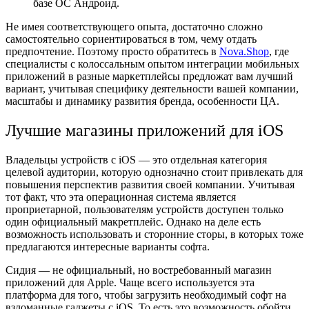
базе ОС Андроид.
Не имея соответствующего опыта, достаточно сложно
самостоятельно сориентироваться в том, чему отдать
предпочтение. Поэтому просто обратитесь в
Nova.Shop
,
где
специалисты с колоссальным опытом интеграции мобильных
приложений в разные маркетплейсы предложат вам лучший
вариант, учитывая специфику деятельности вашей компании,
масштабы и динамику развития бренда, особенности ЦА.
Лучшие магазины приложений для iOS
Владельцы устройств с iOS — это отдельная категория
целевой аудитории, которую однозначно стоит привлекать для
повышения перспектив развития своей компании. Учитывая
тот факт, что эта операционная система является
проприетарной, пользователям устройств доступен только
один официальный макретплейс. Однако на деле есть
возможность использовать и сторонние сторы, в которых тоже
предлагаются интересные варианты софта.
Сидия — не официальный, но востребованный магазин
приложений для Apple. Чаще всего используется эта
платформа для того, чтобы загрузить необходимый софт на
взломанные гаджеты с iOS. То есть это возможность обойти