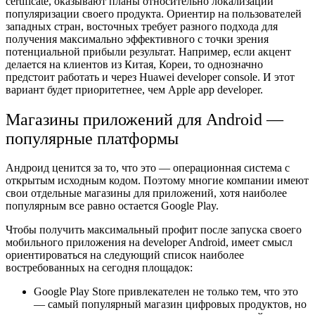
certificate,
оказывают планы относительно локализации
популяризации своего продукта. Ориентир на пользователей
западных стран, восточных требует разного подхода для
получения максимально эффективного с точки зрения
потенциальной прибыли результат. Например, если акцент
делается на клиентов из Китая, Кореи, то однозначно
предстоит работать и через
Huawei developer console
. И этот
вариант будет приоритетнее, чем
Apple app developer
.
Магазины приложений для Android —
популярные платформы
Андроид ценится за то, что это — операционная система с
открытым исходным кодом. Поэтому многие компании имеют
свои отдельные магазины для приложений, хотя наиболее
популярным все равно остается Google Play.
Чтобы получить максимальный профит после запуска своего
мобильного приложения на
developer Android,
имеет смысл
ориентироваться на следующий список наиболее
востребованных на сегодня площадок:
Google Play Store привлекателен не только тем, что это
— самый популярный магазин цифровых продуктов, но