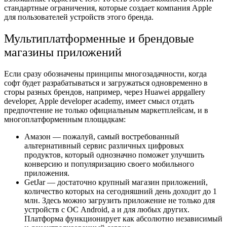
стандартные ограничения, которые создает компания Apple
для пользователей устройств этого бренда.
Мультиплатформенные и брендовые
магазины приложений
Если сразу обозначены принципы многозадачности, когда
софт будет разрабатываться и загружаться одновременно в
сторы разных брендов, например, через Huawei appgallery
developer, Apple developer academy, имеет смысл отдать
предпочтение не только официальным маркетплейсам, и в
многоплатформенным площадкам:
Амазон — пожалуй, самый востребованный
альтернативный сервис различных цифровых
продуктов, который однозначно поможет улучшить
конверсию и популяризацию своего мобильного
приложения.
GetJar — достаточно крупный магазин приложений,
количество которых на сегодняшний день доходит до 1
млн. Здесь можно загрузить приложение не только для
устройств с ОС Android, а и для любых других.
Платформа функционирует как абсолютно независимый