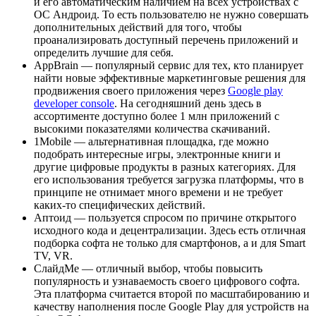
и его автоматическим наличием на всех устройствах с
ОС Андроид. То есть пользователю не нужно совершать
дополнительных действий для того, чтобы
проанализировать доступный перечень приложений и
определить лучшие для себя.
AppBrain — популярный сервис для тех, кто планирует
найти новые эффективные маркетинговые решения для
продвижения своего приложения через
Google play
developer console
. На сегодняшний день здесь в
ассортименте доступно более 1 млн приложений с
высокими показателями количества скачиваний.
1Mobile — альтернативная площадка, где можно
подобрать интересные игры, электронные книги и
другие цифровые продукты в разных категориях. Для
его использования требуется загрузка платформы, что в
принципе не отнимает много времени и не требует
каких-то специфических действий.
Аптоид — пользуется спросом по причине открытого
исходного кода и децентрализации. Здесь есть отличная
подборка софта не только для смартфонов, а и для Smart
TV, VR.
СлайдМе — отличный выбор, чтобы повысить
популярность и узнаваемость своего цифрового софта.
Эта платформа считается второй по масштабированию и
качеству наполнения после Google Play для устройств на