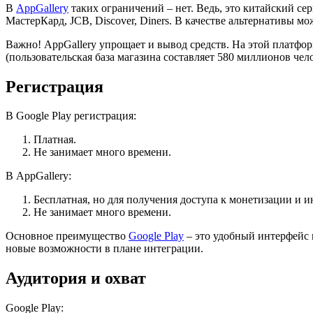
В
AppGallery
таких ограничений – нет. Ведь, это китайский се
МастерКард, JCB, Discover, Diners. В качестве альтернативы м
Важно! AppGallery упрощает и вывод средств. На этой платфо
(пользовательская база магазина составляет 580 миллионов чело
Регистрация
В Google Play регистрация:
Платная.
Не занимает много времени.
В AppGallery:
Бесплатная, но для получения доступа к монетизации и 
Не занимает много времени.
Основное преимущество
Google Play
– это удобный интерфейс 
новые возможности в плане интеграции.
Аудитория и охват
Google Play: