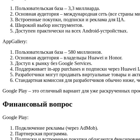
Пользовательская база – 3,3 миллиарда.
Основная аудитория – международная сеть (все страны ми
Встроенные покупки, подписки и реклама для ЦА.
Широкий выбор инструментов.
Доступен практически на всех Android-устройствах.
AppGallery:
Пользовательская база – 580 миллионов.
Основная аудитория – владельцы Huawei и Honor.
Доступ к рынку без Google Services.
Поддерживает in-app purchases и подписки через Huawei 
Разработчики могут продавать виртуальные товары и ак
Стандартная комиссия для разработчиков обычно ниже, чем
Google Play – это отличный вариант для уже раскрученных про
Финансовый вопрос
Google Play:
Подключение рекламы (через AdMob).
Партнерская программа.
Подписки и встроенные покупки облагаются фиксированн