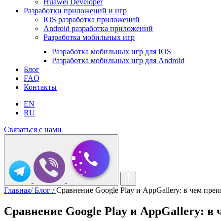
Huawei Developer
Разработки приложений и игр
IOS разработка приложений
Android разработка приложений
Разработка мобильных игр
Разработка мобильных игр для IOS
Разработка мобильных игр для Android
Блог
FAQ
Контакты
EN
RU
Связаться с нами
Главная/
Блог /
Сравнение Google Play и AppGallery: в чем пре
Сравнение Google Play и AppGallery: в