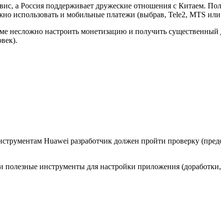
рвис, а Россия поддерживает дружеские отношения с Китаем. По
ожно использовать и мобильные платежи (выбрав, Tele2, MTS или 
рме несложно настроить монетизацию и получить существенный 
век).
инструментам Huawei разработчик должен пройти проверку (пред
и полезные инструменты для настройки приложения (доработки, о