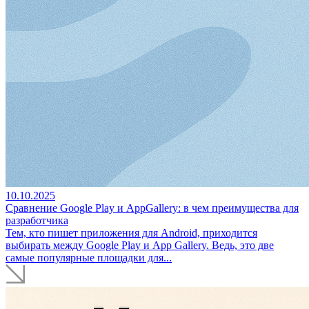
10.10.2025
Сравнение Google Play и AppGallery: в чем преимущества для
разработчика
Тем, кто пишет приложения для Android, приходится
выбирать между Google Play и App Gallery. Ведь, это две
самые популярные площадки для...