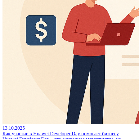
13.10.2025
Как участие в Huawei Developer Day помогает бизнесу