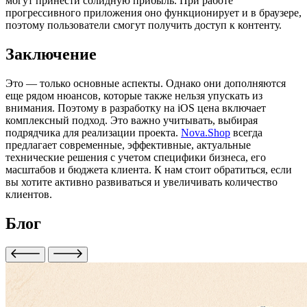
могут принести солидную прибыль. При работе
прогрессивного приложения оно функционирует и в браузере,
поэтому пользователи смогут получить доступ к контенту.
Заключение
Это — только основные аспекты. Однако они дополняются
еще рядом нюансов, которые также нельзя упускать из
внимания. Поэтому в разработку на iOS цена включает
комплексный подход. Это важно учитывать, выбирая
подрядчика для реализации проекта.
Nova.Shop
всегда
предлагает современные, эффективные, актуальные
технические решения с учетом специфики бизнеса, его
масштабов и бюджета клиента. К нам стоит обратиться, если
вы хотите активно развиваться и увеличивать количество
клиентов.
Блог