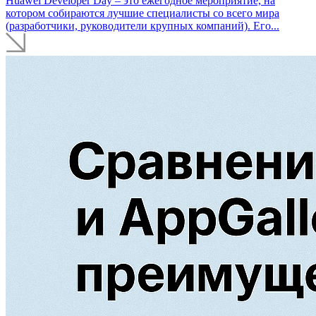
Huawei Developer Day – это ежегодное мероприятие, на
котором собираются лучшие специалисты со всего мира
(разработчики, руководители крупных компаний). Его...