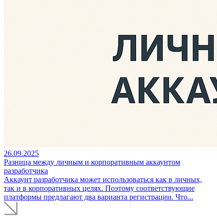
26.09.2025
Разница между личным и корпоративным аккаунтом
разработчика
Аккаунт разработчика может использоваться как в личных,
так и в корпоративных целях. Поэтому соответствующие
платформы предлагают два варианта регистрации. Что...