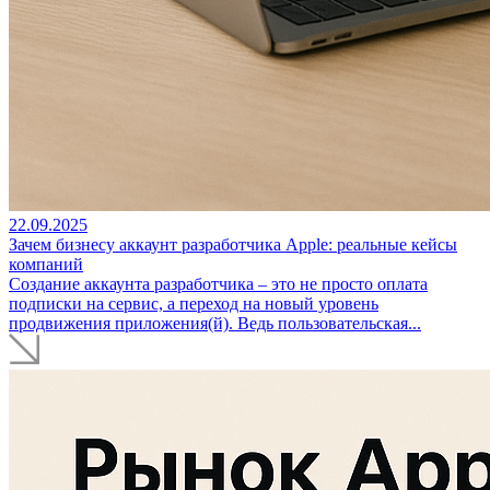
22.09.2025
Зачем бизнесу аккаунт разработчика Apple: реальные кейсы
компаний
Создание аккаунта разработчика – это не просто оплата
подписки на сервис, а переход на новый уровень
продвижения приложения(й). Ведь пользовательская...