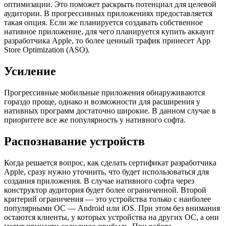
оптимизации. Это поможет раскрыть потенциал для целевой
аудитории. В прогрессивных приложениях предоставляется
такая опция. Если же планируется создавать собственное
нативное приложение, для чего планируется купить аккаунт
разработчика Apple, то более ценный трафик принесет App
Store Optimization (ASO).
Усиление
Прогрессивные мобильные приложения обнаруживаются
гораздо проще, однако и возможности для расширения у
нативных программ достаточно широкие. В данном случае в
приоритете все же популярность у нативного софта.
Распознавание устройств
Когда решается вопрос, как сделать сертификат разработчика
Apple, сразу нужно уточнить, что будет использоваться для
создания приложения. В случае нативного софта через
конструктор аудитория будет более ограниченной. Второй
критерий ограничения — это устройства только с наиболее
популярными ОС — Android или iOS. При этом без внимания
остаются клиенты, у которых устройства на других ОС, а они