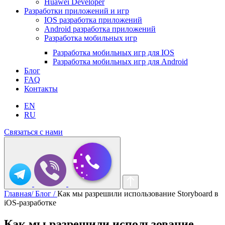
Huawei Developer
Разработки приложений и игр
IOS разработка приложений
Android разработка приложений
Разработка мобильных игр
Разработка мобильных игр для IOS
Разработка мобильных игр для Android
Блог
FAQ
Контакты
EN
RU
Связаться с нами
Главная/
Блог /
Как мы разрешили использование Storyboard в
iOS-разработке
Как мы разрешили использование