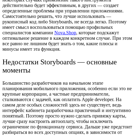
действительно будет эффективным, в других — создает
определенные проблемы при управлении приложениями.
Самостоятельно решить, что лучше использовать —
рукописный код либо Storyboards, не всегда легко. Поэтому
имеет смысл воспользоваться помощью профильных
специалистов компании
Nova.Shop
, которые подскажут
оптимальное решение в каждом конкретном случае. При этом
все равно не лишним будет знать о том, какие плюсы и
минусы имеет эта функция.
Недостатки Storyboards — основные
моменты
Большинство разработчиков на начальном этапе
планирования мобильного приложения, особенно если это не
крупные корпорации, а частные предприниматели,
сталкиваются с задачей,
как оплатить Apple developer
. На
самом деле особых сложностей здесь не существует, ведь
интерфейс кабинета разработчика практичный и интуитивно
понятный. Поэтому просто нужно сделать привязку карты,
лучше сразу настроить автооплату, чтобы исключить
ограничение по функционалу сервиса. Дальше уже предстоит
разбираться во всех доступных опциях, в зависимости от