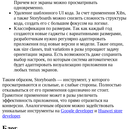
Причем все экраны можно просматривать
одновременно.
Удаление шаблонного UI кода. За счет применения Xibs,
а также Storyboards можно снизить сложность структуры
кода, создать его с большим фокусом на логике.
Классификация по размерам. Так как каждый год
создаются новые гаджеты с вариативными размерами,
разработчикам нужно регулярно адаптировать
приложения под новые версии и модели. Такие опции,
как size classes, trait variations в разы упрощают задачу
ориентации экрана. Есть возможность даже сохранить
выбор настроек, по которым система автоматически
будет адаптировать визуализацию приложения на
любых типах экранов.
Таким образом, Storyboards — инструмент, у которого
просматриваются и сильные, и слабые стороны. Полностью
отказываться от его применения однозначно не стоит.
Грамотное применение может в разы увеличить
эффективность приложения, что прямо отразиться на
конверсии. Аналогичным образом можно задействовать
уникальные инструменты на
Google developer
и
Huawei store
developer
.
Блог