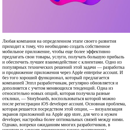
Любая компания на определенном этапе своего развития
приходит к тому, что необходимо создать собственное
мобильное приложение, чтобы еще более эффективно
предлагать свои товары, услуги, получать большую прибыль
и обеспечить лучшее взаимодействие с клиентами. Одно из
популярных технических решений этой задачи — разработка
и продвижение приложения через
Apple enterprise account
. И
без того хороший функционал, который предлагается
компанией Эппл разработчикам, регулярно обновляется и
дополняется с учетом меняющихся тенденций. Одна из
относительно новых опций, которая получила разные
отклики, — Storyboards, воспользоваться которой можно
после регистрации
iOS developer account
. Основная проблема,
которая решается посредством этой опции, — визуализация
экранов приложений на
Apple app store
, для чего и нужен
developer,
настройка более оптимальных связей между ними.
Однако, вопреки ожиданиям многих разработчиков, в
некоторых случаях применение такого инструмента