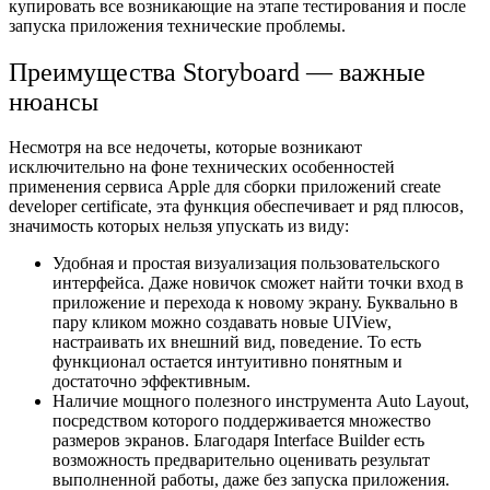
купировать все возникающие на этапе тестирования и после
запуска приложения технические проблемы.
Преимущества Storyboard — важные
нюансы
Несмотря на все недочеты, которые возникают
исключительно на фоне технических особенностей
применения сервиса
Apple
для сборки приложений
create
developer certificate,
эта функция обеспечивает и ряд плюсов,
значимость которых нельзя упускать из виду:
Удобная и простая визуализация пользовательского
интерфейса. Даже новичок сможет найти точки вход в
приложение и перехода к новому экрану. Буквально в
пару кликом можно создавать новые UIView,
настраивать их внешний вид, поведение. То есть
функционал остается интуитивно понятным и
достаточно эффективным.
Наличие мощного полезного инструмента Auto Layout,
посредством которого поддерживается множество
размеров экранов. Благодаря Interface Builder есть
возможность предварительно оценивать результат
выполненной работы, даже без запуска приложения.