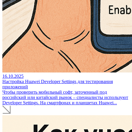
16.10.2025
Настройка Huawei Developer Settings для тестирования
приложений
Чтобы проверить мобильный софт, заточенный под
российский или китайский рынок – специалисты используют
Developer Settings. На смартфонах и планшетах Huawei...