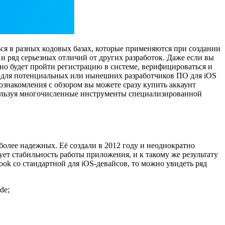
ться в разных кодовых базах, которые применяются при создании
и ряд серьезных отличий от других разработок. Даже если вы
но будет пройти регистрацию в системе, верифицироваться и
. А для потенциальных или нынешних разработчиков ПО для iOS
ознакомления с обзором вы можете сразу купить аккаунт
пользуя многочисленные инструменты специализированной
более надежных. Её создали в 2012 году и неоднократно
т стабильность работы приложения, и к такому же результату
ook со стандартной для iOS-девайсов, то можно увидеть ряд
de;