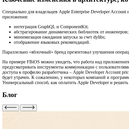
Специально для владельцев
Apple Enterprise Developer Account
и
приложения:
интеграция GraphQL и ComponentKit;
абстрагирование динамических библиотек от инженеров;
минимизация ожидания запуска за счет dylibs;
отображение языковых рекомендаций.
Параллельно «яблочный» бренд презентовал улучшения операцио
На примере FBiOS можно увидеть, что работа над приложением
предусматривать инструменты коммуникации с пользователями,
доступа к профилю разработчика –
Apple Developer Account pri
будет утрачен. К сожалению, у некоторых компаний и програм
Универсальный способ,
как оплатить Apple Developer
и решить
Блог