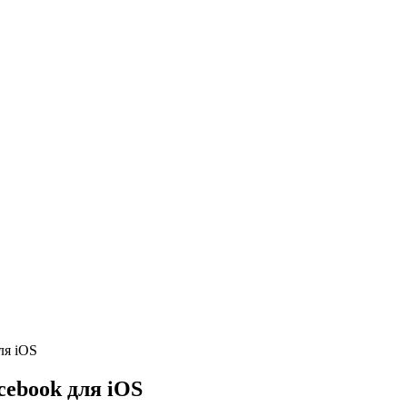
ля iOS
ebook для iOS