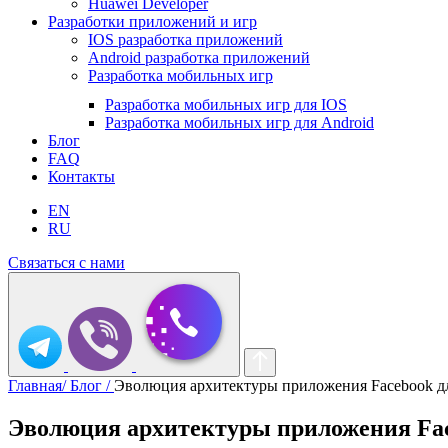
Huawei Developer
Разработки приложений и игр
IOS разработка приложений
Android разработка приложений
Разработка мобильных игр
Разработка мобильных игр для IOS
Разработка мобильных игр для Android
Блог
FAQ
Контакты
EN
RU
Связаться с нами
Главная/
Блог /
Эволюция архитектуры приложения Facebook д
Эволюция архитектуры приложения Fac