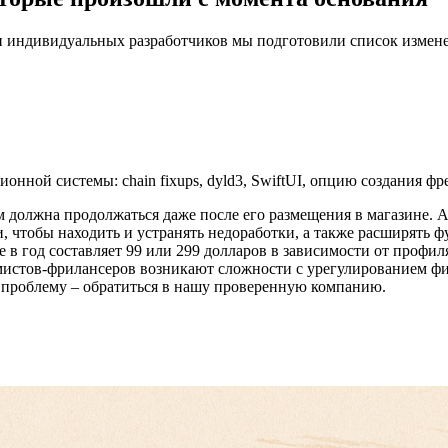
 индивидуальных разработчиков мы подготовили список измене
нной системы: chain fixups, dyld3, SwiftUI, опцию создания ф
 должна продолжаться даже после его размещения в магазине.
A
 чтобы находить и устранять недоработки, а также расширять 
ce
в год составляет 99 или 299 долларов в зависимости от профи
мистов-фрилансеров возникают сложности с урегулированием фи
 проблему – обратиться в нашу проверенную компанию.