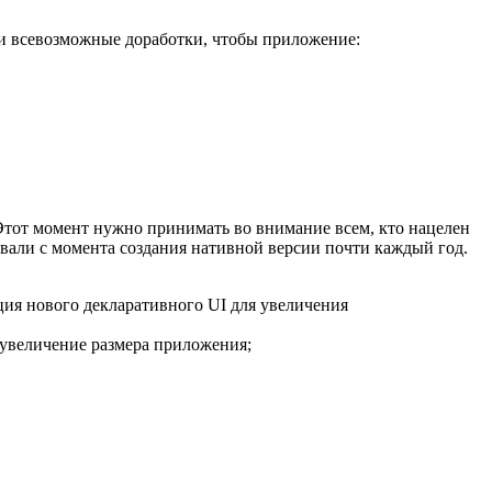
ли всевозможные доработки, чтобы приложение:
 Этот момент нужно принимать во внимание всем, кто нацелен
али с момента создания нативной версии почти каждый год.
ция нового декларативного UI для увеличения
, увеличение размера приложения;