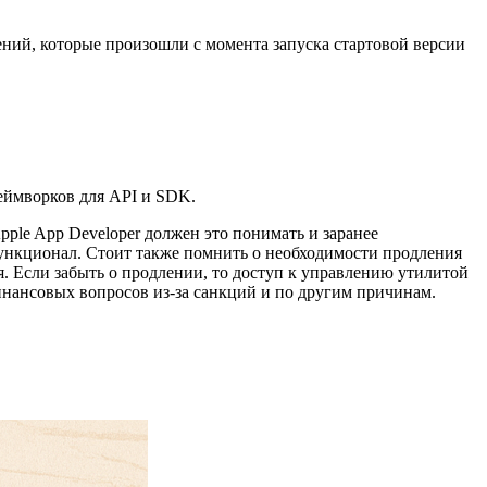
ний, которые произошли с момента запуска стартовой версии
реймворков для API и SDK.
pple App Developer
должен это понимать и заранее
функционал. Стоит также помнить о необходимости продления
ля. Если забыть о продлении, то доступ к управлению утилитой
нансовых вопросов из-за санкций и по другим причинам.